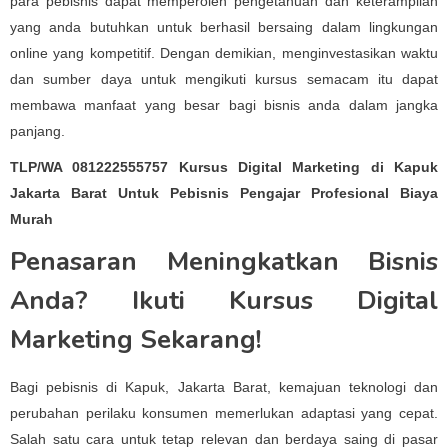
para pebisnis dapat memperoleh pengetahuan dan keterampilan
yang anda butuhkan untuk berhasil bersaing dalam lingkungan
online yang kompetitif. Dengan demikian, menginvestasikan waktu
dan sumber daya untuk mengikuti kursus semacam itu dapat
membawa manfaat yang besar bagi bisnis anda dalam jangka
panjang.
TLP/WA 081222555757 Kursus Digital Marketing di Kapuk
Jakarta Barat Untuk Pebisnis Pengajar Profesional Biaya
Murah
Penasaran Meningkatkan Bisnis
Anda? Ikuti Kursus Digital
Marketing Sekarang!
Bagi pebisnis di Kapuk, Jakarta Barat, kemajuan teknologi dan
perubahan perilaku konsumen memerlukan adaptasi yang cepat.
Salah satu cara untuk tetap relevan dan berdaya saing di pasar