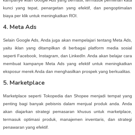
kampanye iklan Google Ads yang berhasil, termasuk pemilihan kata
kunci yang tepat, penargetan yang efektif, dan pengoptimalan
biaya per klik untuk meningkatkan ROI.
4. Meta Ads
Selain Google Ads, Anda juga akan mempelajari tentang Meta Ads,
yaitu iklan yang ditampilkan di berbagai platform media sosial
seperti Facebook, Instagram, dan LinkedIn. Anda akan belajar cara
membuat kampanye Meta Ads yang efektif untuk meningkatkan
eksposur merek Anda dan menghasilkan prospek yang berkualitas.
5. Marketplace
Marketplace seperti Tokopedia dan Shopee menjadi tempat yang
penting bagi banyak pebisnis dalam menjual produk anda. Anda
akan diajarkan strategi pemasaran khusus untuk marketplace,
termasuk optimasi produk, manajemen inventaris, dan strategi
penawaran yang efektif.