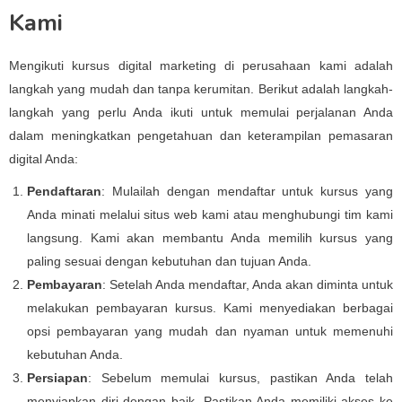
Kami
Mengikuti kursus digital marketing di perusahaan kami adalah
langkah yang mudah dan tanpa kerumitan. Berikut adalah langkah-
langkah yang perlu Anda ikuti untuk memulai perjalanan Anda
dalam meningkatkan pengetahuan dan keterampilan pemasaran
digital Anda:
Pendaftaran
: Mulailah dengan mendaftar untuk kursus yang
Anda minati melalui situs web kami atau menghubungi tim kami
langsung. Kami akan membantu Anda memilih kursus yang
paling sesuai dengan kebutuhan dan tujuan Anda.
Pembayaran
: Setelah Anda mendaftar, Anda akan diminta untuk
melakukan pembayaran kursus. Kami menyediakan berbagai
opsi pembayaran yang mudah dan nyaman untuk memenuhi
kebutuhan Anda.
Persiapan
: Sebelum memulai kursus, pastikan Anda telah
menyiapkan diri dengan baik. Pastikan Anda memiliki akses ke