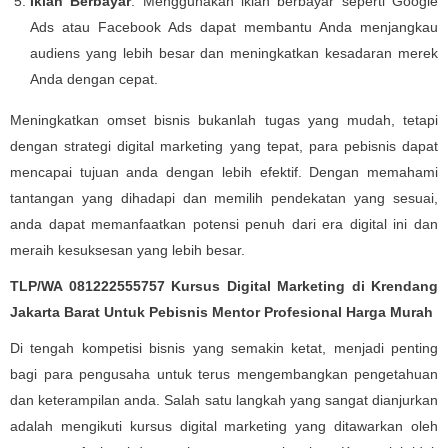
Iklan Berbayar
: Menggunakan iklan berbayar seperti Google
Ads atau Facebook Ads dapat membantu Anda menjangkau
audiens yang lebih besar dan meningkatkan kesadaran merek
Anda dengan cepat.
Meningkatkan omset bisnis bukanlah tugas yang mudah, tetapi
dengan strategi digital marketing yang tepat, para pebisnis dapat
mencapai tujuan anda dengan lebih efektif. Dengan memahami
tantangan yang dihadapi dan memilih pendekatan yang sesuai,
anda dapat memanfaatkan potensi penuh dari era digital ini dan
meraih kesuksesan yang lebih besar.
TLP/WA 081222555757 Kursus Digital Marketing di Krendang
Jakarta Barat Untuk Pebisnis Mentor Profesional Harga Murah
Di tengah kompetisi bisnis yang semakin ketat, menjadi penting
bagi para pengusaha untuk terus mengembangkan pengetahuan
dan keterampilan anda. Salah satu langkah yang sangat dianjurkan
adalah mengikuti kursus digital marketing yang ditawarkan oleh