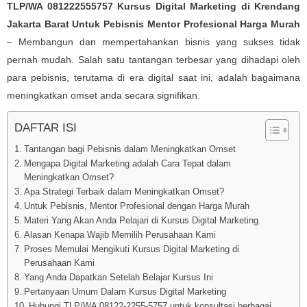
TLP/WA 081222555757 Kursus Digital Marketing di Krendang
Jakarta Barat Untuk Pebisnis Mentor Profesional Harga Murah
– Membangun dan mempertahankan bisnis yang sukses tidak
pernah mudah. Salah satu tantangan terbesar yang dihadapi oleh
para pebisnis, terutama di era digital saat ini, adalah bagaimana
meningkatkan omset anda secara signifikan.
DAFTAR ISI
Tantangan bagi Pebisnis dalam Meningkatkan Omset
Mengapa Digital Marketing adalah Cara Tepat dalam
Meningkatkan Omset?
Apa Strategi Terbaik dalam Meningkatkan Omset?
Untuk Pebisnis, Mentor Profesional dengan Harga Murah
Materi Yang Akan Anda Pelajari di Kursus Digital Marketing
Alasan Kenapa Wajib Memilih Perusahaan Kami
Proses Memulai Mengikuti Kursus Digital Marketing di
Perusahaan Kami
Yang Anda Dapatkan Setelah Belajar Kursus Ini
Pertanyaan Umum Dalam Kursus Digital Marketing
Hubungi TLP/WA 08122-2255-5757 untuk konsultasi berbagai