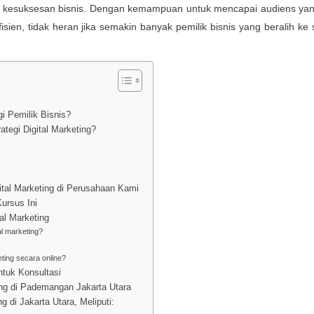
agi kesuksesan bisnis. Dengan kemampuan untuk mencapai audiens yan
isien, tidak heran jika semakin banyak pemilik bisnis yang beralih ke s
i Pemilik Bisnis?
tegi Digital Marketing?
tal Marketing di Perusahaan Kami
ursus Ini
l Marketing
tal marketing?
eting secara online?
tuk Konsultasi
ing di Pademangan Jakarta Utara
 di Jakarta Utara, Meliputi: