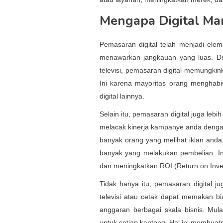
Mengapa Digital Mar
Pemasaran digital telah menjadi elem
menawarkan jangkauan yang luas. Dib
televisi, pemasaran digital memungkin
Ini karena mayoritas orang menghabis
digital lainnya.
Selain itu, pemasaran digital juga lebih
melacak kinerja kampanye anda denga
banyak orang yang melihat iklan and
banyak yang melakukan pembelian. 
dan meningkatkan ROI (Return on Inve
Tidak hanya itu, pemasaran digital j
televisi atau cetak dapat memakan b
anggaran berbagai skala bisnis. Mula
untuk setiap kantong. Hal ini membuatn