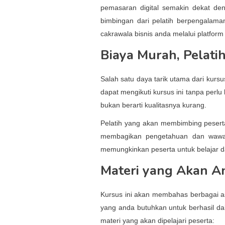
pemasaran digital semakin dekat de
bimbingan dari pelatih berpengalama
cakrawala bisnis anda melalui platform d
Biaya Murah, Pelat
Salah satu daya tarik utama dari kurs
dapat mengikuti kursus ini tanpa perl
bukan berarti kualitasnya kurang.
Pelatih yang akan membimbing pesert
membagikan pengetahuan dan wawas
memungkinkan peserta untuk belajar da
Materi yang Akan An
Kursus ini akan membahas berbagai a
yang anda butuhkan untuk berhasil dal
materi yang akan dipelajari peserta: