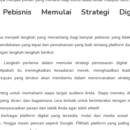
ebisnis Memulai Strategi Digi
isa menjadi langkah yang menantang bagi banyak pebisnis yang tida
pendekatan yang tepat dan pemahaman yang baik tentang platform dan
ngan langkah-langkah berikut:
: Langkah pertama dalam memulai strategi pemasaran digital 
 Apakah itu meningkatkan kesadaran merek, menghasilkan lead
i tujuan yang terukur akan membantu dalam merencanakan strate
nting untuk memahami siapa target audiens Anda. Siapa mereka, 
yang dicari, dan bagaimana cara terbaik untuk berinteraksi dengan 
enyesuaikan pesan dan taktik Anda agar lebih efektif.
berbagai platform digital yang tersedia, mulai dari media sosial 
 hingga mesin pencari seperti Google. Pilihlah platform yang paling