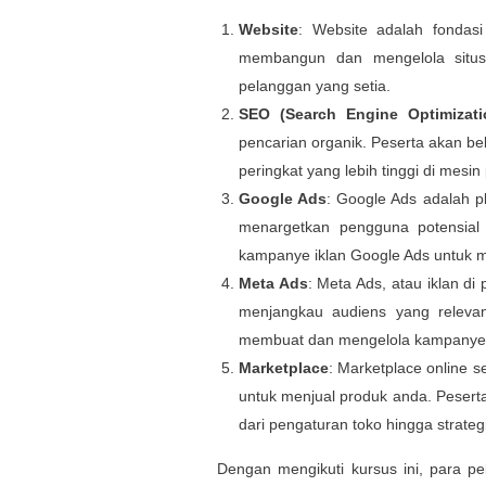
Website
: Website adalah fondasi
membangun dan mengelola situs
pelanggan yang setia.
SEO (Search Engine Optimizati
pencarian organik. Peserta akan b
peringkat yang lebih tinggi di mesin
Google Ads
: Google Ads adalah p
menargetkan pengguna potensial
kampanye iklan Google Ads untuk m
Meta Ads
: Meta Ads, atau iklan di
menjangkau audiens yang relevan 
membuat dan mengelola kampanye 
Marketplace
: Marketplace online 
untuk menjual produk anda. Peserta
dari pengaturan toko hingga strate
Dengan mengikuti kursus ini, para 