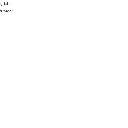
g lebih
trategi