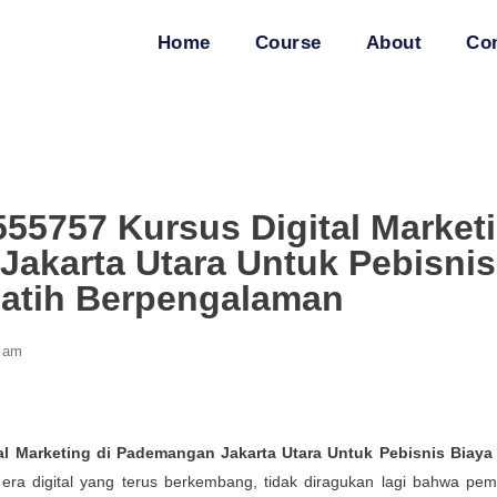
Home
Course
About
Co
55757 Kursus Digital Market
Jakarta Utara Untuk Pebisnis
latih Berpengalaman
 am
l Marketing di Pademangan Jakarta Utara Untuk Pebisnis Biaya
era digital yang terus berkembang, tidak diragukan lagi bahwa pe