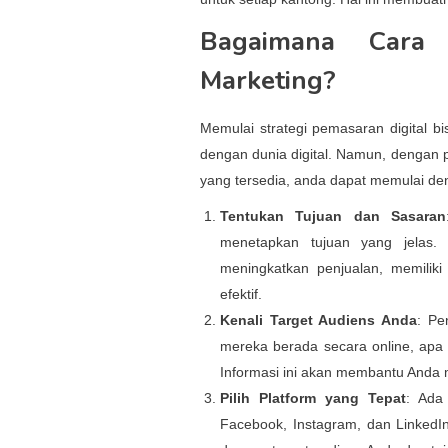
Bagaimana Cara P
Marketing?
Memulai strategi pemasaran digital b
dengan dunia digital. Namun, dengan 
yang tersedia, anda dapat memulai de
Tentukan Tujuan dan Sasaran
menetapkan tujuan yang jelas.
meningkatkan penjualan, memilik
efektif.
Kenali Target Audiens Anda
: Pe
mereka berada secara online, apa 
Informasi ini akan membantu Anda m
Pilih Platform yang Tepat
: Ada 
Facebook, Instagram, dan LinkedIn,