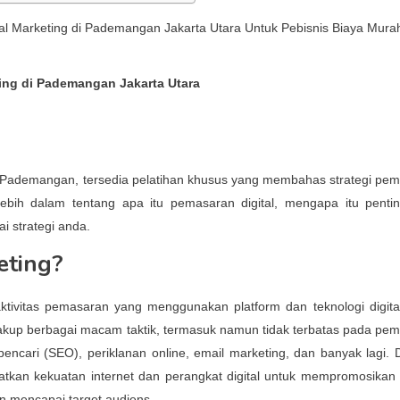
ting di Pademangan Jakarta Utara
h Pademangan, tersedia pelatihan khusus yang membahas strategi pe
s lebih dalam tentang apa itu pemasaran digital, mengapa itu penti
i strategi anda.
eting?
ktivitas pemasaran yang menggunakan platform dan teknologi digita
akup berbagai macam taktik, termasuk namun tidak terbatas pada pe
pencari (SEO), periklanan online, email marketing, dan banyak lagi.
atkan kekuatan internet dan perangkat digital untuk mempromosikan
n mencapai target audiens.