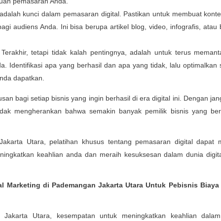
juan pemasaran Anda.
 adalah kunci dalam pemasaran digital. Pastikan untuk membuat kont
gi audiens Anda. Ini bisa berupa artikel blog, video, infografis, atau
 Terakhir, tetapi tidak kalah pentingnya, adalah untuk terus meman
 Identifikasi apa yang berhasil dan apa yang tidak, lalu optimalkan s
nda dapatkan.
an bagi setiap bisnis yang ingin berhasil di era digital ini. Dengan ja
 tidak mengherankan bahwa semakin banyak pemilik bisnis yang ber
akarta Utara, pelatihan khusus tentang pemasaran digital dapat 
ingkatkan keahlian anda dan meraih kesuksesan dalam dunia digit
l Marketing di Pademangan Jakarta Utara Untuk Pebisnis Biaya
 Jakarta Utara, kesempatan untuk meningkatkan keahlian dalam