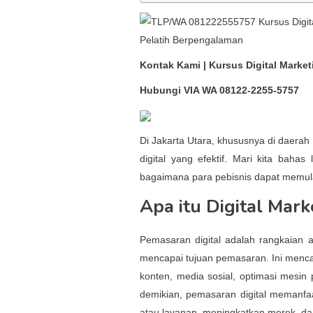
Kontak Kami | Kursus Digital Marke
Hubungi VIA WA 08122-2255-5757
Di Jakarta Utara, khususnya di daera
digital yang efektif. Mari kita baha
bagaimana para pebisnis dapat memula
Apa itu Digital Mark
Pemasaran digital adalah rangkaian a
mencapai tujuan pemasaran. Ini menc
konten, media sosial, optimasi mesin 
demikian, pemasaran digital memanfa
atau layanan, meningkatkan merek, da