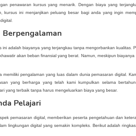
ngan penawaran kursus yang menarik. Dengan biaya yang terjang
n, kursus ini menjanjikan peluang besar bagi anda yang ingin mem
igital.
ih Berpengalaman
us ini adalah biayanya yang terjangkau tanpa mengorbankan kualitas. P
u khawatir akan beban finansial yang berat. Namun, meskipun biayanya
a memiliki pengalaman yang luas dalam dunia pemasaran digital. Ka
an yang berharga yang telah kami kumpulkan selama bertahun-
ri yang terbaik tanpa harus mengeluarkan biaya yang besar.
da Pelajari
spek pemasaran digital, memberikan peserta pengetahuan dan keter
am lingkungan digital yang semakin kompleks. Berikut adalah ringkas