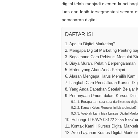
digital telah menjadi elemen kunci b
luas dan lebih tersegmentasi secara ef
pemasaran digital.
DAFTAR ISI
Apa itu Digital Marketing?
Mengapa Digital Marketing Penting bag
Bagaimana Cara Pebisnis Memulai Stra
Biaya Murah, Pelatih Berpengalaman
Materi yang Akan Anda Pelajari
Alasan Mengapa Harus Memilih Kami
Langkah Cara Pendaftaran Kursus Digi
Yang Anda Dapatkan Setelah Belajar K
Pertanyaan Umum dalam Kursus Digita
1. Berapa tarif rata-rata dari kursus digi
2. Kapan Kelas Reguler ini bisa dimulai?
3. Apakah kami bisa kursus Digital Mark
Hubungi TLP/WA 08122-2255-5757 un
Kontak Kami | Kursus Digital Market
Area Layanan Kursus Digital Marketing