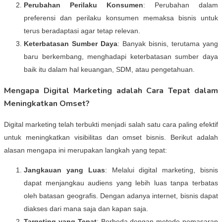
Perubahan Perilaku Konsumen
: Perubahan dalam
preferensi dan perilaku konsumen memaksa bisnis untuk
terus beradaptasi agar tetap relevan.
Keterbatasan Sumber Daya
: Banyak bisnis, terutama yang
baru berkembang, menghadapi keterbatasan sumber daya
baik itu dalam hal keuangan, SDM, atau pengetahuan.
Mengapa Digital Marketing adalah Cara Tepat dalam
Meningkatkan Omset?
Digital marketing telah terbukti menjadi salah satu cara paling efektif
untuk meningkatkan visibilitas dan omset bisnis. Berikut adalah
alasan mengapa ini merupakan langkah yang tepat:
Jangkauan yang Luas
: Melalui digital marketing, bisnis
dapat menjangkau audiens yang lebih luas tanpa terbatas
oleh batasan geografis. Dengan adanya internet, bisnis dapat
diakses dari mana saja dan kapan saja.
Targeting yang Tepat
: Berbeda dengan metode pemasaran