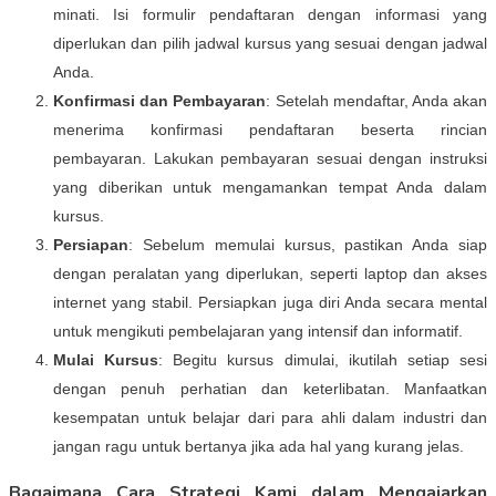
minati. Isi formulir pendaftaran dengan informasi yang
diperlukan dan pilih jadwal kursus yang sesuai dengan jadwal
Anda.
Konfirmasi dan Pembayaran
: Setelah mendaftar, Anda akan
menerima konfirmasi pendaftaran beserta rincian
pembayaran. Lakukan pembayaran sesuai dengan instruksi
yang diberikan untuk mengamankan tempat Anda dalam
kursus.
Persiapan
: Sebelum memulai kursus, pastikan Anda siap
dengan peralatan yang diperlukan, seperti laptop dan akses
internet yang stabil. Persiapkan juga diri Anda secara mental
untuk mengikuti pembelajaran yang intensif dan informatif.
Mulai Kursus
: Begitu kursus dimulai, ikutilah setiap sesi
dengan penuh perhatian dan keterlibatan. Manfaatkan
kesempatan untuk belajar dari para ahli dalam industri dan
jangan ragu untuk bertanya jika ada hal yang kurang jelas.
Bagaimana Cara Strategi Kami dalam Mengajarkan