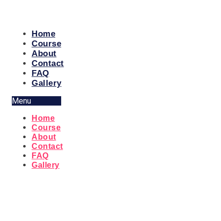
Home
Course
About
Contact
FAQ
Gallery
Menu
Home
Course
About
Contact
FAQ
Gallery