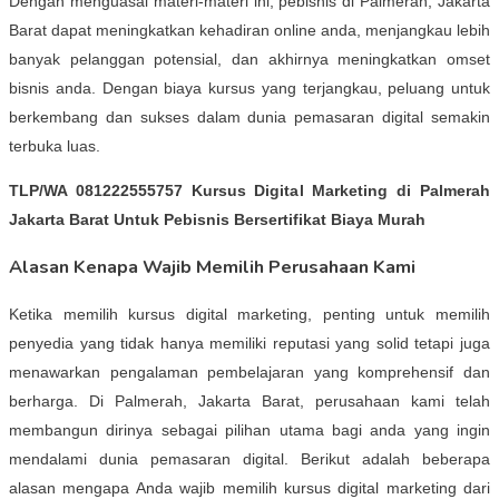
Dengan menguasai materi-materi ini, pebisnis di Palmerah, Jakarta
Barat dapat meningkatkan kehadiran online anda, menjangkau lebih
banyak pelanggan potensial, dan akhirnya meningkatkan omset
bisnis anda. Dengan biaya kursus yang terjangkau, peluang untuk
berkembang dan sukses dalam dunia pemasaran digital semakin
terbuka luas.
TLP/WA 081222555757 Kursus Digital Marketing di Palmerah
Jakarta Barat Untuk Pebisnis Bersertifikat Biaya Murah
Alasan Kenapa Wajib Memilih Perusahaan Kami
Ketika memilih kursus digital marketing, penting untuk memilih
penyedia yang tidak hanya memiliki reputasi yang solid tetapi juga
menawarkan pengalaman pembelajaran yang komprehensif dan
berharga. Di Palmerah, Jakarta Barat, perusahaan kami telah
membangun dirinya sebagai pilihan utama bagi anda yang ingin
mendalami dunia pemasaran digital. Berikut adalah beberapa
alasan mengapa Anda wajib memilih kursus digital marketing dari