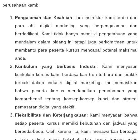
perusahaan kami:
Pengalaman dan Keahlian
: Tim instruktur kami terdiri dari
para ahli digital marketing yang berpengalaman dan
berdedikasi. Kami tidak hanya memiliki pengetahuan yang
mendalam dalam bidang ini tetapi juga berkomitmen untuk
membantu para peserta kursus mencapai potensi maksimal
anda.
Kurikulum yang Berbasis Industri
: Kami menyusun
kurikulum kursus kami berdasarkan tren terbaru dan praktik
terbaik dalam industri digital marketing. Ini memastikan
bahwa peserta kursus mendapatkan pemahaman yang
komprehensif tentang konsep-konsep kunci dan strategi
pemasaran digital yang efektif.
Fleksibilitas dan Keterjangkauan
: Kami menyadari bahwa
setiap peserta kursus memiliki kebutuhan dan jadwal yang
berbeda-beda. Oleh karena itu, kami menawarkan berbagai
pilihan jadwal yang fleksibel dan biaya kursus yang