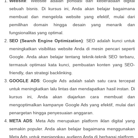
Website
: Website adalah pondasi dari keberadaan digital
sebuah bisnis. Di kursus ini, Anda akan belajar bagaimana
membuat dan mengelola website yang efektif, mulai dari
pemilihan domain hingga desain yang menarik dan
fungsionalitas yang optimal.
SEO (Search Engine Optimization)
: SEO adalah kunci untuk
meningkatkan visibilitas website Anda di mesin pencari seperti
Google. Anda akan belajar tentang teknik-teknik SEO terbaru,
termasuk optimasi kata kunci, pembuatan konten yang SEO-
friendly, dan strategi backlinking.
GOOGLE ADS
: Google Ads adalah salah satu cara tercepat
untuk meningkatkan lalu lintas dan mendapatkan hasil instan. Di
kursus ini, Anda akan diajarkan cara membuat dan
mengoptimalkan kampanye Google Ads yang efektif, mulai dari
penargetan hingga penyesuaian anggaran.
META ADS
: Meta Ads merupakan platform iklan digital yang
semakin populer. Anda akan belajar bagaimana menggunakan
Meta Ads untuk menjangkau audiens Anda di berbagai platform,