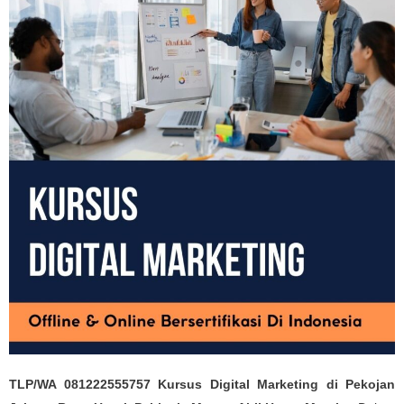
TLP/WA 081222555757 Kursus Digital Marketing di Pekojan