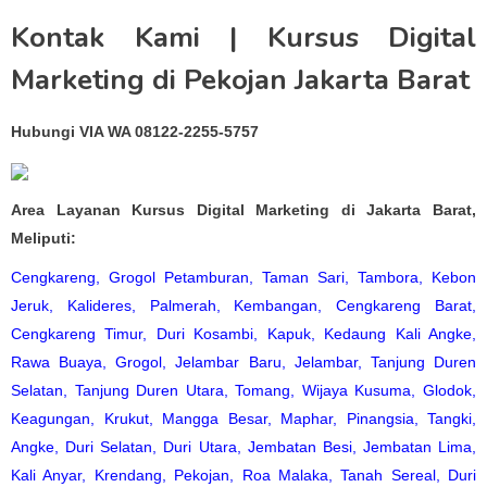
Kontak Kami | Kursus Digital
Marketing di Pekojan Jakarta Barat
Hubungi VIA WA 08122-2255-5757
Area Layanan Kursus Digital Marketing di Jakarta Barat,
Meliputi:
Cengkareng
,
Grogol Petamburan
,
Taman Sari
,
Tambora
,
Kebon
Jeruk
,
Kalideres
,
Palmerah
,
Kembangan
,
Cengkareng Barat
,
Cengkareng Timur
,
Duri Kosambi
,
Kapuk
,
Kedaung Kali Angke
,
Rawa Buaya
,
Grogol
,
Jelambar Baru
,
Jelambar
,
Tanjung Duren
Selatan
,
Tanjung Duren Utara
,
Tomang
,
Wijaya Kusuma
,
Glodok
,
Keagungan
,
Krukut
,
Mangga Besar
,
Maphar
,
Pinangsia
,
Tangki
,
Angke
,
Duri Selatan
,
Duri Utara
,
Jembatan Besi
,
Jembatan Lima
,
Kali Anyar
,
Krendang
,
Pekojan
,
Roa Malaka
,
Tanah Sereal
,
Duri