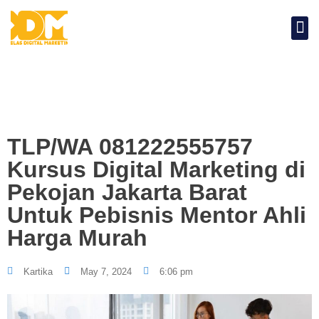
TLP/WA 081222555757
Kursus Digital Marketing di
Pekojan Jakarta Barat
Untuk Pebisnis Mentor Ahli
Harga Murah
Kartika
May 7, 2024
6:06 pm