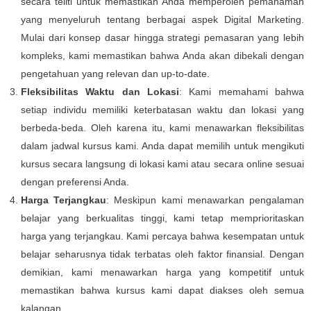
secara teliti untuk memastikan Anda memperoleh pemahaman
yang menyeluruh tentang berbagai aspek Digital Marketing.
Mulai dari konsep dasar hingga strategi pemasaran yang lebih
kompleks, kami memastikan bahwa Anda akan dibekali dengan
pengetahuan yang relevan dan up-to-date.
Fleksibilitas Waktu dan Lokasi
: Kami memahami bahwa
setiap individu memiliki keterbatasan waktu dan lokasi yang
berbeda-beda. Oleh karena itu, kami menawarkan fleksibilitas
dalam jadwal kursus kami. Anda dapat memilih untuk mengikuti
kursus secara langsung di lokasi kami atau secara online sesuai
dengan preferensi Anda.
Harga Terjangkau
: Meskipun kami menawarkan pengalaman
belajar yang berkualitas tinggi, kami tetap memprioritaskan
harga yang terjangkau. Kami percaya bahwa kesempatan untuk
belajar seharusnya tidak terbatas oleh faktor finansial. Dengan
demikian, kami menawarkan harga yang kompetitif untuk
memastikan bahwa kursus kami dapat diakses oleh semua
kalangan.