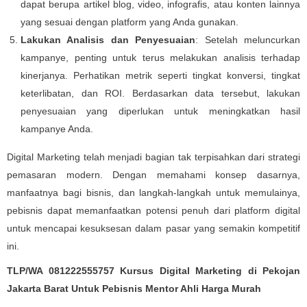
dapat berupa artikel blog, video, infografis, atau konten lainnya
yang sesuai dengan platform yang Anda gunakan.
Lakukan Analisis dan Penyesuaian
: Setelah meluncurkan
kampanye, penting untuk terus melakukan analisis terhadap
kinerjanya. Perhatikan metrik seperti tingkat konversi, tingkat
keterlibatan, dan ROI. Berdasarkan data tersebut, lakukan
penyesuaian yang diperlukan untuk meningkatkan hasil
kampanye Anda.
Digital Marketing telah menjadi bagian tak terpisahkan dari strategi
pemasaran modern. Dengan memahami konsep dasarnya,
manfaatnya bagi bisnis, dan langkah-langkah untuk memulainya,
pebisnis dapat memanfaatkan potensi penuh dari platform digital
untuk mencapai kesuksesan dalam pasar yang semakin kompetitif
ini.
TLP/WA 081222555757 Kursus Digital Marketing di Pekojan
Jakarta Barat Untuk Pebisnis Mentor Ahli Harga Murah