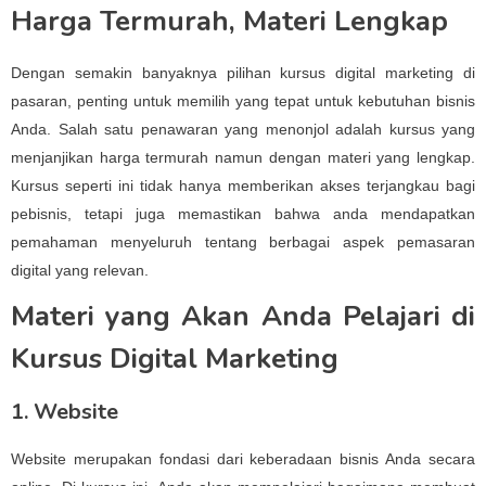
Harga Termurah, Materi Lengkap
Dengan semakin banyaknya pilihan kursus digital marketing di
pasaran, penting untuk memilih yang tepat untuk kebutuhan bisnis
Anda. Salah satu penawaran yang menonjol adalah kursus yang
menjanjikan harga termurah namun dengan materi yang lengkap.
Kursus seperti ini tidak hanya memberikan akses terjangkau bagi
pebisnis, tetapi juga memastikan bahwa anda mendapatkan
pemahaman menyeluruh tentang berbagai aspek pemasaran
digital yang relevan.
Materi yang Akan Anda Pelajari di
Kursus Digital Marketing
1. Website
Website merupakan fondasi dari keberadaan bisnis Anda secara