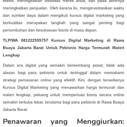
efektif, meningkatkan visibilitas merek anda, dan pada akhirnya
meningkatkan penjualan. Oleh karena itu, menginvestasikan waktu
dan sumber daya dalam mengikuti kursus digital marketing yang
berkualitas merupakan langkah yang sangat penting bagi
pertumbuhan dan kesuksesan bisnis di masa depan.
TLP/WA 081222555757 Kursus Digital Marketing di Rawa
Buaya Jakarta Barat Untuk Pebisnis Harga Termurah Materi
Lengkap
Dalam era digital yang semakin berkembang pesat, tidak ada
alasan bagi para pebisnis untuk tertinggal dalam memahami
strategi pemasaran online yang efektif. Kini, dengan tersedianya
Kursus Digital Marketing yang menawarkan harga termurah dan
materi lengkap, peluang untuk memperluas bisnis secara online
semakin terbuka lebar, terutama bagi para pebisnis di Rawa Buaya
Jakarta Barat.
Penawaran yang Menggiurkan: