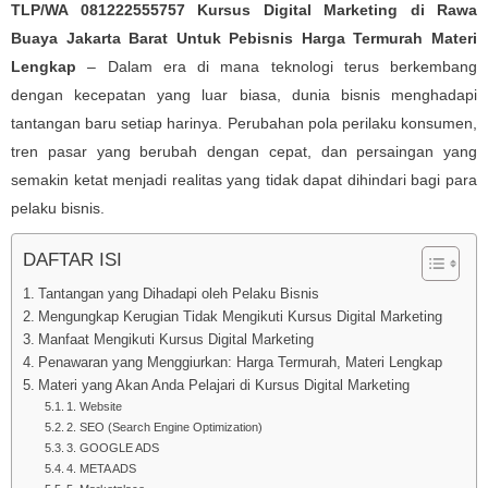
TLP/WA 081222555757 Kursus Digital Marketing di Rawa
Buaya Jakarta Barat Untuk Pebisnis Harga Termurah Materi
Lengkap
– Dalam era di mana teknologi terus berkembang
dengan kecepatan yang luar biasa, dunia bisnis menghadapi
tantangan baru setiap harinya. Perubahan pola perilaku konsumen,
tren pasar yang berubah dengan cepat, dan persaingan yang
semakin ketat menjadi realitas yang tidak dapat dihindari bagi para
pelaku bisnis.
DAFTAR ISI
Tantangan yang Dihadapi oleh Pelaku Bisnis
Mengungkap Kerugian Tidak Mengikuti Kursus Digital Marketing
Manfaat Mengikuti Kursus Digital Marketing
Penawaran yang Menggiurkan: Harga Termurah, Materi Lengkap
Materi yang Akan Anda Pelajari di Kursus Digital Marketing
1. Website
2. SEO (Search Engine Optimization)
3. GOOGLE ADS
4. META ADS