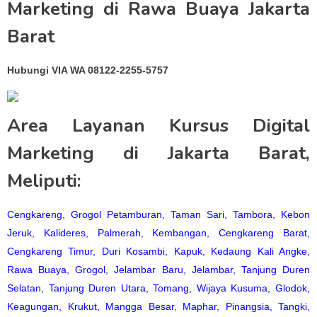
Marketing di Rawa Buaya Jakarta
Barat
Hubungi VIA WA 08122-2255-5757
Area Layanan Kursus Digital
Marketing di Jakarta Barat,
Meliputi:
Cengkareng
,
Grogol Petamburan
,
Taman Sari
,
Tambora
,
Kebon
Jeruk
,
Kalideres
,
Palmerah
,
Kembangan
,
Cengkareng Barat
,
Cengkareng Timur
,
Duri Kosambi
,
Kapuk
,
Kedaung Kali Angke
,
Rawa Buaya
,
Grogol
,
Jelambar Baru
,
Jelambar
,
Tanjung Duren
Selatan
,
Tanjung Duren Utara
,
Tomang
,
Wijaya Kusuma
,
Glodok
,
Keagungan
,
Krukut
,
Mangga Besar
,
Maphar
,
Pinangsia
,
Tangki
,