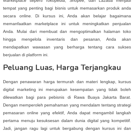
Marketplace seperti Tokopedia, Shopee, dan Lazada menjadi
tempat yang penting bagi bisnis untuk memasarkan produk anda
secara online. Di kursus ini, Anda akan belajar bagaimana
memanfaatkan marketplace ini untuk meningkatkan penjualan
Anda. Mulai dari membuat dan mengoptimalkan halaman toko
hingga mengelola inventaris dan pesanan, Anda akan
mendapatkan wawasan yang berharga tentang cara sukses
berjualan di platform ini.
Peluang Luas, Harga Terjangkau
Dengan penawaran harga termurah dan materi lengkap, kursus
digital marketing ini merupakan kesempatan yang tidak boleh
dilewatkan bagi para pebisnis di Rawa Buaya Jakarta Barat.
Dengan memperoleh pemahaman yang mendalam tentang strategi
pemasaran online yang efektif, Anda dapat mengambil langkah
pertama menuju kesuksesan dalam dunia digital yang kompetitif.
Jadi, jangan ragu lagi untuk bergabung dengan kursus ini dan