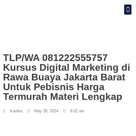
TLP/WA 081222555757
Kursus Digital Marketing di
Rawa Buaya Jakarta Barat
Untuk Pebisnis Harga
Termurah Materi Lengkap
Kartika
May 30, 2024
8:02 am