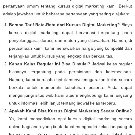
pertanyaan umum tentang kursus digital marketing kami. Berikut
adalah jawaban untuk beberapa pertanyaan yang sering diajukan:
Berapa Tarif Rata-Rata dari Kursus Digital Marketing?
Biaya
kursus digital marketing dapat bervariasi tergantung pada
penyelenggara, durasi, dan materi yang ditawarkan. Namun, di
perusahaan kami, kami menawarkan harga yang kompetitif dan
terjangkau untuk kursus yang lengkap dan berkualitas.
Kapan Kelas Reguler Ini Bisa Dimulai?
Jadwal kelas reguler
biasanya tergantung pada permintaan dan ketersediaan.
Namun, kami berusaha untuk menyelenggarakan kelas secara
berkala untuk memenuhi kebutuhan peserta. Anda dapat
mengunjungi situs web kami atau menghubungi kami langsung
untuk informasi lebih lanjut tentang jadwal kelas terbaru.
Apakah Kami Bisa Kursus Digital Marketing Secara Online?
Ya, kami menyediakan opsi kursus digital marketing secara
online bagi anda yang tidak dapat menghadiri kelas langsung di
lokasi kami. Kursus online kami menyediakan fleksibilitas