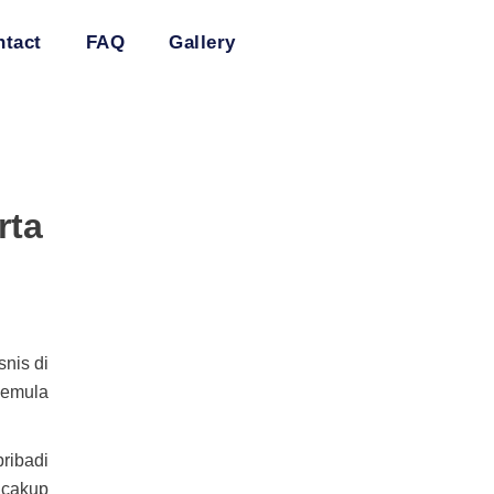
ntact
FAQ
Gallery
rta
nis di
 pemula
pribadi
ncakup