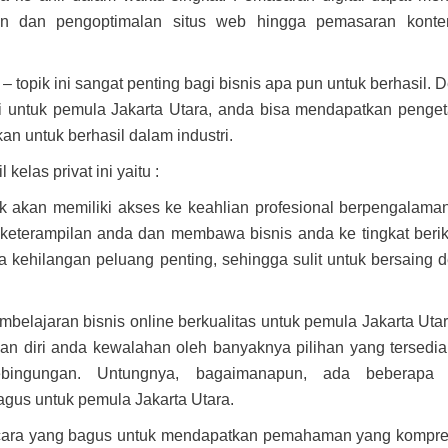
sain dan pengoptimalan situs web hingga pemasaran kont
 topik ini sangat penting bagi bisnis apa pun untuk berhasil.
di untuk pemula Jakarta Utara, anda bisa mendapatkan penge
 untuk berhasil dalam industri.
kelas privat ini yaitu :
ak akan memiliki akses ke keahlian profesional berpengalama
terampilan anda dan membawa bisnis anda ke tingkat berik
kehilangan peluang penting, sehingga sulit untuk bersaing 
elajaran bisnis online berkualitas untuk pemula Jakarta Utar
an diri anda kewalahan oleh banyaknya pilihan yang tersedia
ebingungan. Untungnya, bagaimanapun, ada beberapa s
agus untuk pemula Jakarta Utara.
 cara yang bagus untuk mendapatkan pemahaman yang kompre