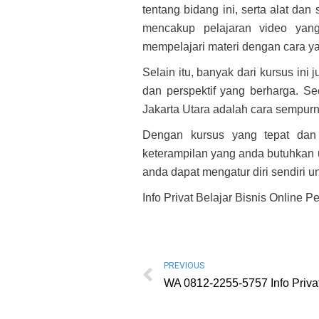
tentang bidang ini, serta alat dan
mencakup pelajaran video yang
mempelajari materi dengan cara ya
Selain itu, banyak dari kursus in
dan perspektif yang berharga. Se
Jakarta Utara adalah cara sempurn
Dengan kursus yang tepat dan
keterampilan yang anda butuhkan 
anda dapat mengatur diri sendiri 
Info Privat Belajar Bisnis Online
PREVIOUS