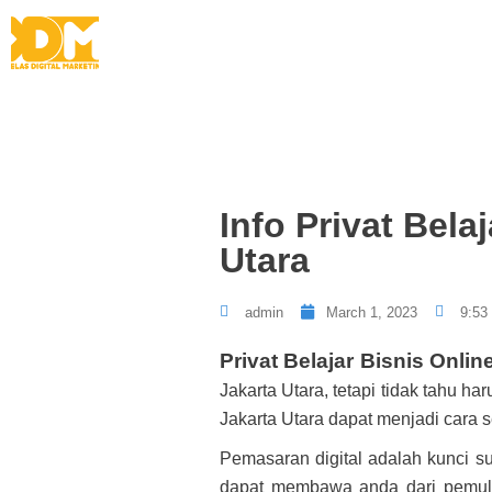
Info Privat Bela
Utara
admin
March 1, 2023
9:53
Privat Belajar Bisnis Onli
Jakarta Utara, tetapi tidak tahu h
Jakarta Utara dapat menjadi cara
Pemasaran digital adalah kunci suk
dapat membawa anda dari pemula