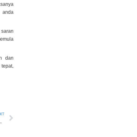
iasanya
u anda
 saran
pemula
an dan
tepat,
XT
is Online Pemula Jakarta Pusat